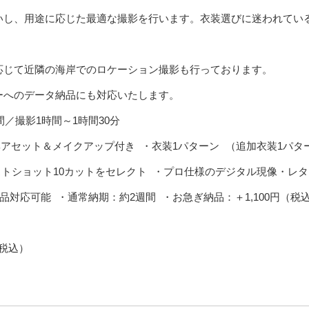
いし、用途に応じた最適な撮影を行います。衣装選びに迷われてい
応じて近隣の海岸でのロケーション撮影も行っております。
ーへのデータ納品にも対応いたします。
／撮影1時間～1時間30分
ヘアセット＆メイクアップ付き ・衣装1パターン （追加衣装1パター
ストショット10カットをセレクト ・プロ仕様のデジタル現像・レタッ
対応可能 ・通常納期：約2週間 ・お急ぎ納品：＋1,100円（税
（税込）