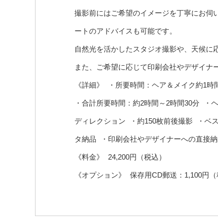
撮影前にはご希望のイメージを丁寧にお伺
ートのアドバイスも可能です。
自然光を活かしたスタジオ撮影や、天候に
また、ご希望に応じて印刷会社やデザイナ
《詳細》 ・所要時間：ヘア＆メイク約1時間
・合計所要時間：約2時間～2時間30分 ・
ディレクション ・約150枚前後撮影 ・ベ
タ納品 ・印刷会社やデザイナーへの直接納品
《料金》 24,200円（税込）
《オプション》 保存用CD郵送：1,100円