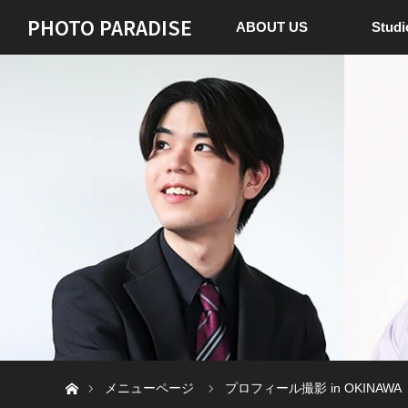
PHOTO PARADISE
ABOUT US
Stud
ホーム
メニューページ
プロフィール撮影 in OKINAWA