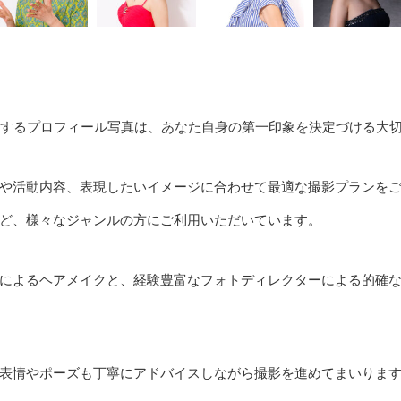
用するプロフィール写真は、あなた自身の第一印象を決定づける大
や活動内容、表現したいイメージに合わせて最適な撮影プランを
ど、様々なジャンルの方にご利用いただいています。
によるヘアメイクと、経験豊富なフォトディレクターによる的確
表情やポーズも丁寧にアドバイスしながら撮影を進めてまいりま