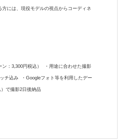
る方には、現役モデルの視点からコーディネ
ン：3,300円税込） ・用途に合わせた撮影
チ込み ・Googleフォト等を利用したデー
込）で撮影2日後納品