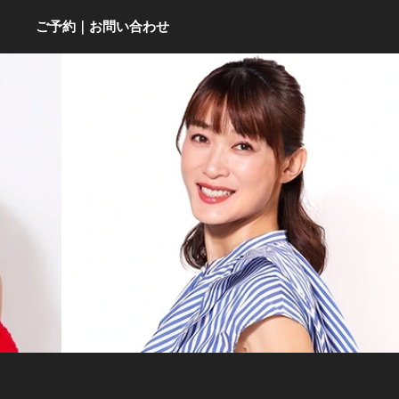
ご予約｜お問い合わせ