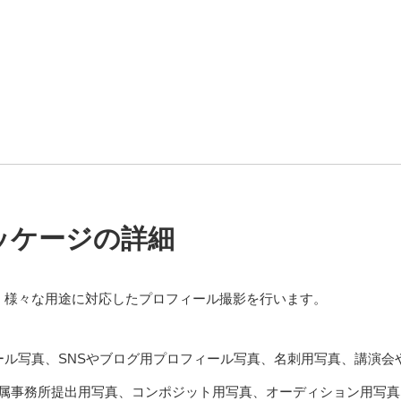
ッケージの詳細
、様々な用途に対応したプロフィール撮影を行います。
ール写真、SNSやブログ用プロフィール写真、名刺用写真、講演会
所属事務所提出用写真、コンポジット用写真、オーディション用写